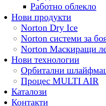
Работно облекло
Нови продукти
Norton Dry Ice
Norton системи за бо
Norton Маскиращи л
Нови технологии
Орбитални шлайфм
Процес MULTI AIR
Каталози
Контакти