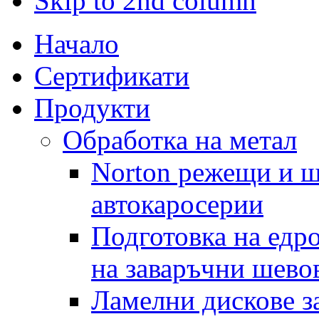
Skip to 2nd column
Начало
Сертификати
Продукти
Обработка на метал
Norton режещи и ш
автокаросерии
Подготовка на едр
на заваръчни шево
Ламелни дискове за