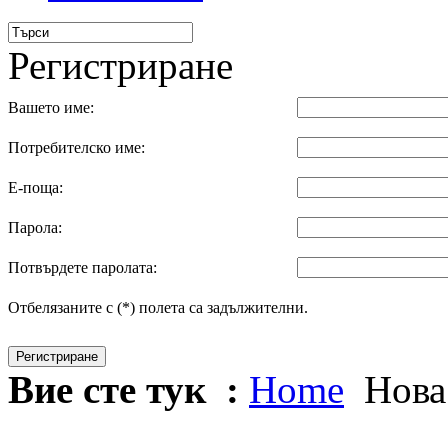
Регистриране
Вашето име:
Потребителско име:
Е-поща:
Парола:
Потвърдете паролата:
Отбелязаните с (*) полета са задължителни.
Регистриране
Вие сте тук :
Home
Нова