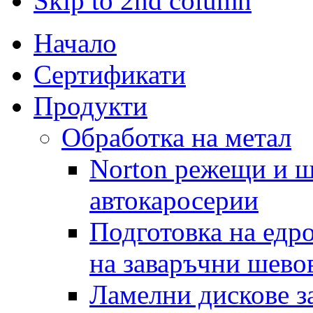
Skip to 2nd column
Начало
Сертификати
Продукти
Обработка на метал
Norton режещи и ш
автокаросерии
Подготовка на едр
на заваръчни шево
Ламелни дискове за