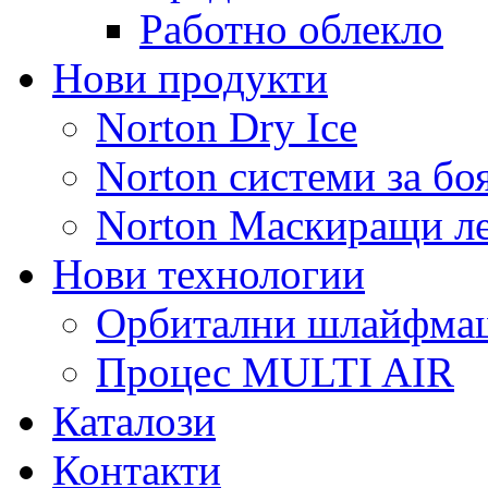
Работно облекло
Нови продукти
Norton Dry Ice
Norton системи за бо
Norton Маскиращи л
Нови технологии
Орбитални шлайфм
Процес MULTI AIR
Каталози
Контакти