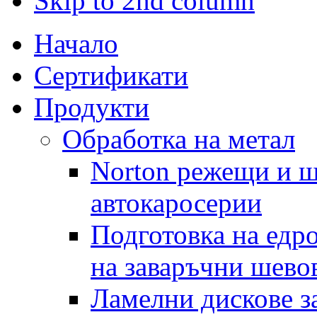
Skip to 2nd column
Начало
Сертификати
Продукти
Обработка на метал
Norton режещи и ш
автокаросерии
Подготовка на едр
на заваръчни шево
Ламелни дискове за