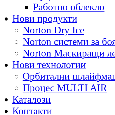
Работно облекло
Нови продукти
Norton Dry Ice
Norton системи за бо
Norton Маскиращи л
Нови технологии
Орбитални шлайфм
Процес MULTI AIR
Каталози
Контакти