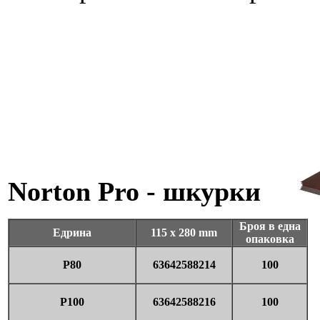
Norton Pro - шкурки
Броя в една
Едрина
115 x 280 mm
опаковка
P80
63642588214
100
P100
63642588216
100