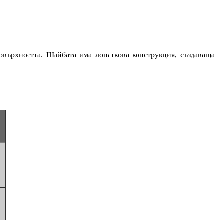
овърхността. Шайбата има лопаткова конструкция, създаваща