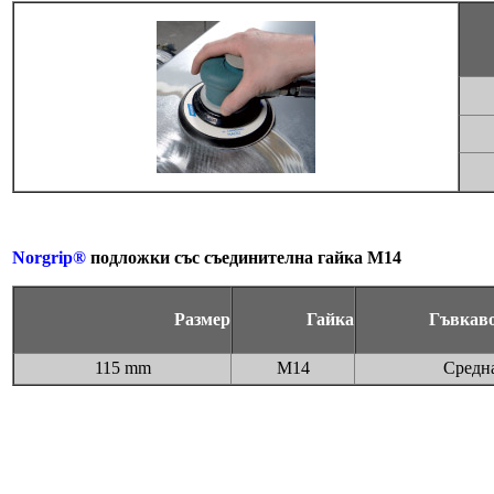
Norgrip®
подложки със съединителна гайка М14
Размер
Гайка
Гъвкав
115 mm
M14
Средн