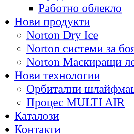
Работно облекло
Нови продукти
Norton Dry Ice
Norton системи за бо
Norton Маскиращи л
Нови технологии
Орбитални шлайфм
Процес MULTI AIR
Каталози
Контакти