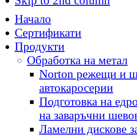
Skip to 2nd column
Начало
Сертификати
Продукти
Обработка на метал
Norton режещи и ш
автокаросерии
Подготовка на едр
на заваръчни шево
Ламелни дискове за