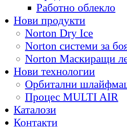
Работно облекло
Нови продукти
Norton Dry Ice
Norton системи за бо
Norton Маскиращи л
Нови технологии
Орбитални шлайфм
Процес MULTI AIR
Каталози
Контакти