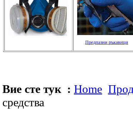
Предпазни ръкавици
Вие сте тук :
Home
Прод
средства