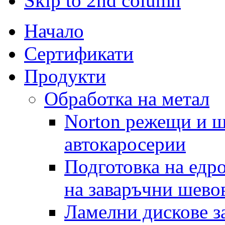
Skip to 2nd column
Начало
Сертификати
Продукти
Обработка на метал
Norton режещи и ш
автокаросерии
Подготовка на едр
на заваръчни шево
Ламелни дискове за