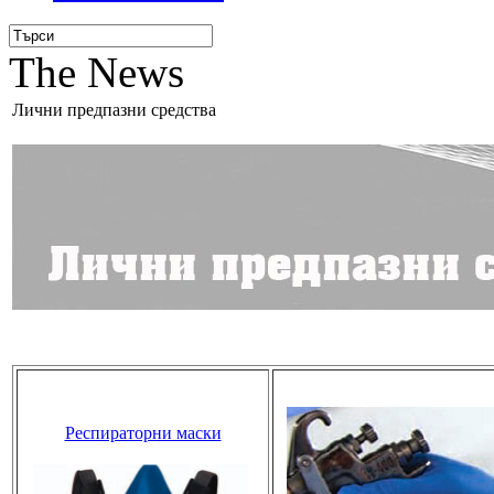
The News
Лични предпазни средства
Респираторни маски