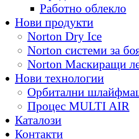
Работно облекло
Нови продукти
Norton Dry Ice
Norton системи за бо
Norton Маскиращи л
Нови технологии
Орбитални шлайфм
Процес MULTI AIR
Каталози
Контакти