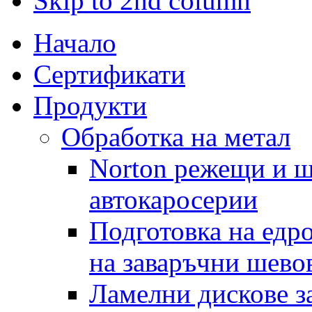
Skip to 2nd column
Начало
Сертификати
Продукти
Обработка на метал
Norton режещи и ш
автокаросерии
Подготовка на едр
на заваръчни шево
Ламелни дискове за