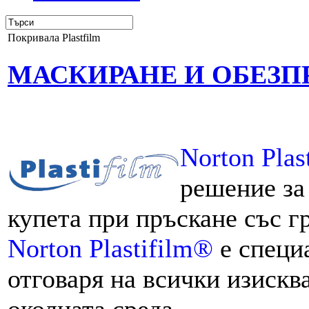
Покривала Plastfilm
МАСКИРАНЕ И ОБЕЗ
Norton Plas
решение за
купета при пръскане със г
Norton Plastifilm®
е специ
отговаря на всички изискв