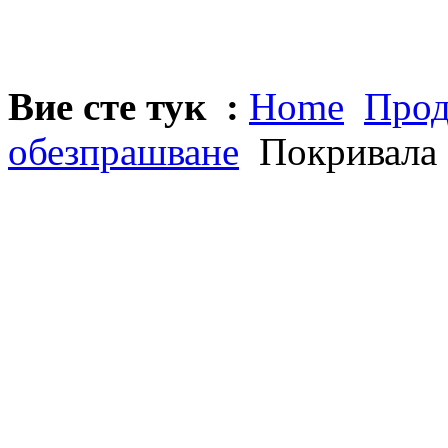
Вие сте тук :
Home
Прод
обезпрашване
Покривала P