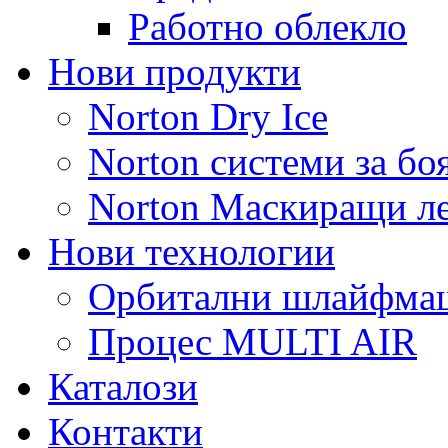
Работно облекло
Нови продукти
Norton Dry Ice
Norton системи за бо
Norton Маскиращи л
Нови технологии
Орбитални шлайфм
Процес MULTI AIR
Каталози
Контакти