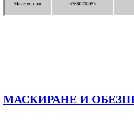
Макетен нож
07660708055
МАСКИРАНЕ И ОБЕЗ