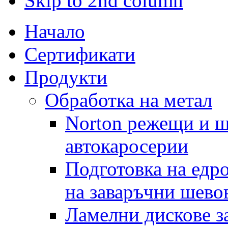
Skip to 2nd column
Начало
Сертификати
Продукти
Обработка на метал
Norton режещи и ш
автокаросерии
Подготовка на едр
на заваръчни шево
Ламелни дискове за