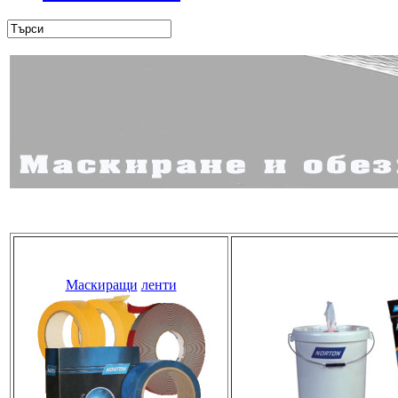
Маскиращи
ленти