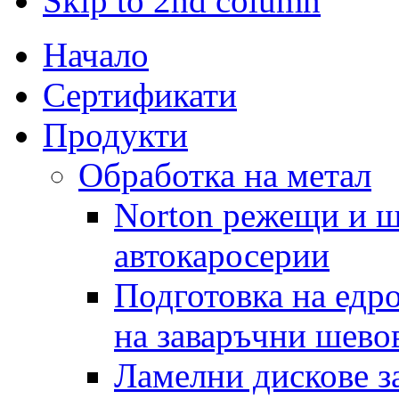
Skip to 2nd column
Начало
Сертификати
Продукти
Обработка на метал
Norton режещи и ш
автокаросерии
Подготовка на едр
на заваръчни шево
Ламелни дискове за