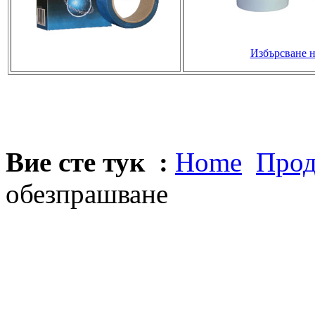
Избърсване н
Вие сте тук :
Home
Прод
обезпрашване