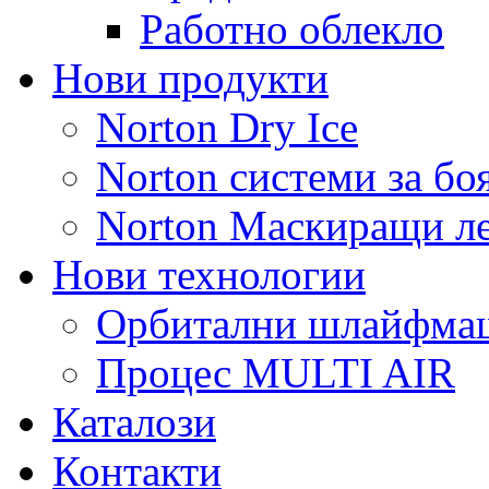
Работно облекло
Нови продукти
Norton Dry Ice
Norton системи за бо
Norton Маскиращи л
Нови технологии
Орбитални шлайфм
Процес MULTI AIR
Каталози
Контакти