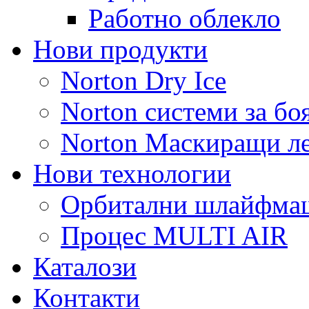
Работно облекло
Нови продукти
Norton Dry Ice
Norton системи за бо
Norton Маскиращи л
Нови технологии
Орбитални шлайфм
Процес MULTI AIR
Каталози
Контакти