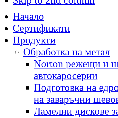
Skip to 2nd column
Начало
Сертификати
Продукти
Обработка на метал
Norton режещи и ш
автокаросерии
Подготовка на едр
на заваръчни шево
Ламелни дискове за