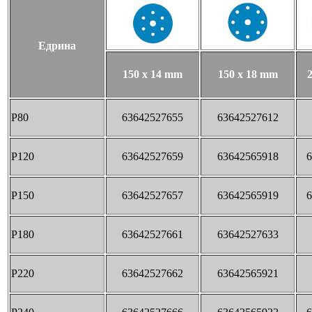
Едрина
150 x 14 mm
150 x 18 mm
P80
63642527655
63642527612
P120
63642527659
63642565918
6
P150
63642527657
63642565919
6
P180
63642527661
63642527633
P220
63642527662
63642565921