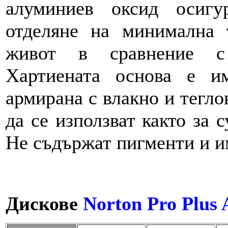
алуминиев оксид осигу
отделяне на минимална 
живот в сравнение с 
Хартиената основа е им
армиранa с влакно и тегло
да се използват както за 
Не съдържат пигменти и и
Дискове
Norton Pro Plus