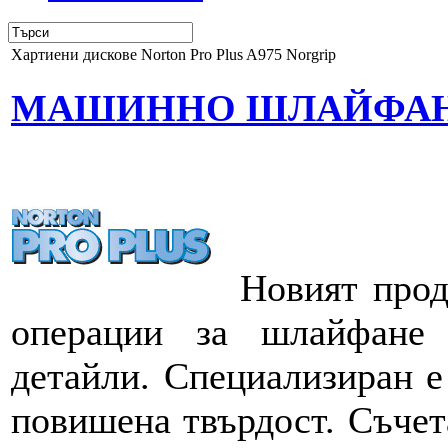
Хартиени дискове Norton Pro Plus A975 Norgrip
МАШИННО ШЛАЙФА
Новият проду
операции за шлайфане
детайли. Специализиран е
повишена твърдост. Съче