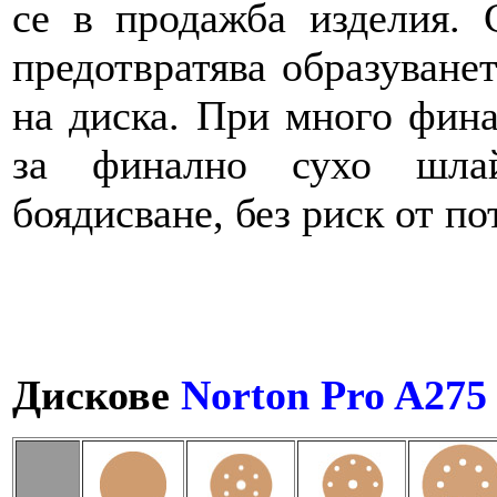
се в продажба изделия.
предотвратява образуване
на диска. При много фина
за финално сухо шлай
боядисване, без риск от по
Дискове
Norton Pro A275