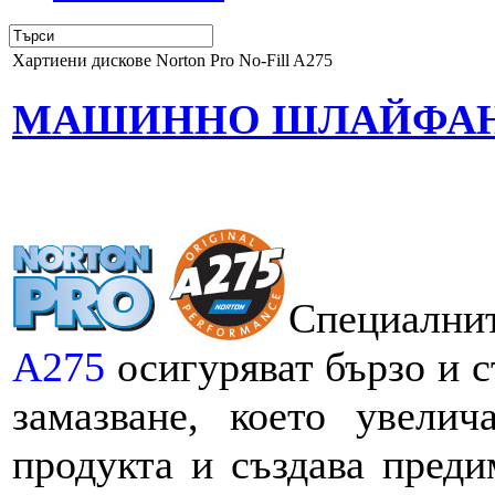
Хартиени дискове Norton Pro No-Fill A275
МАШИННО ШЛАЙФА
Специални
A275
осигуряват бързо и 
замазване, което увелич
продукта и създава пред