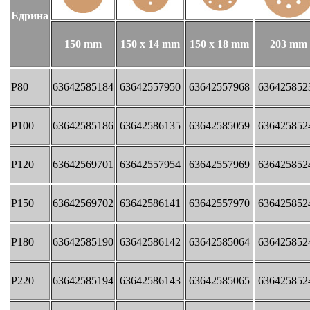
Едрина
150 mm
150 x 14 mm
150 x 18 mm
203 mm
P80
63642585184
63642557950
63642557968
636425852
P100
63642585186
63642586135
63642585059
636425852
P120
63642569701
63642557954
63642557969
636425852
P150
63642569702
63642586141
63642557970
636425852
P180
63642585190
63642586142
63642585064
636425852
P220
63642585194
63642586143
63642585065
636425852