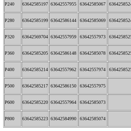
P240
63642585197
63642557955
63642585067
636425852
P280
63642585199
63642586144
63642585069
636425852
P320
63642569704
63642557959
63642557973
636425852
P360
63642585205
63642586148
63642585078
636425852
P400
63642585214
63642557962
63642557974
636425852
P500
63642585217
63642586150
63642557975
P600
63642585220
63642557964
63642585073
P800
63642585223
63642584990
63642585074