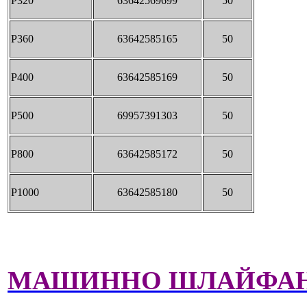
P320
63642569699
50
P360
63642585165
50
P400
63642585169
50
P500
69957391303
50
P800
63642585172
50
P1000
63642585180
50
МАШИННО ШЛАЙФА