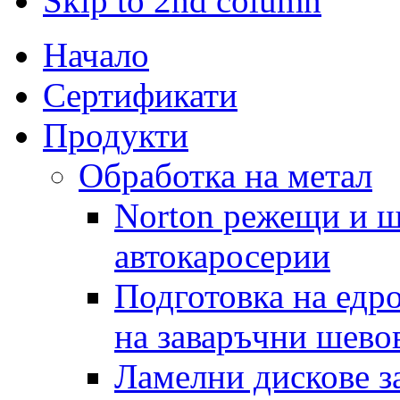
Skip to 2nd column
Начало
Сертификати
Продукти
Обработка на метал
Norton режещи и ш
автокаросерии
Подготовка на едр
на заваръчни шево
Ламелни дискове за