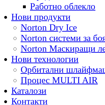
Работно облекло
Нови продукти
Norton Dry Ice
Norton системи за бо
Norton Маскиращи л
Нови технологии
Орбитални шлайфм
Процес MULTI AIR
Каталози
Контакти