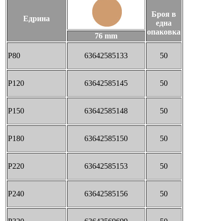
Броя в
Едрина
една
опаковка
76 mm
P80
63642585133
50
P120
63642585145
50
P150
63642585148
50
P180
63642585150
50
P220
63642585153
50
P240
63642585156
50