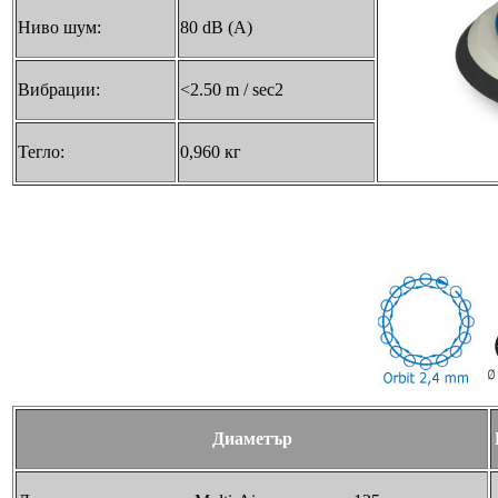
Ниво шум:
80 dB (A)
Вибрации:
<2.50 m / sec2
Тегло:
0,960 кг
Диаметър