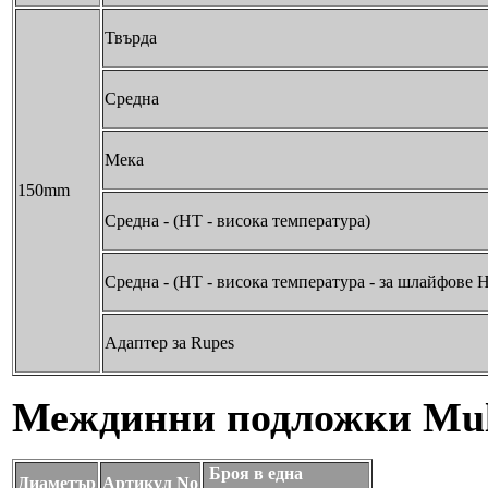
Твърда
Средна
Мека
150mm
Средна - (HT - висока температура)
Средна - (HT - висока температура - за шлайфове H
Адаптер за Rupes
Междинни подложки Mult
Броя в една
Диаметър
Артикул No