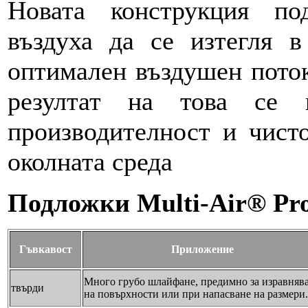
Новата конструкция по
въздуха да се изтегля в
оптимален въздушен поток
резултат на това се п
производителност и чисто
околната среда
Подложки Multi-Air® Pr
Гъвкавост
Приложение
Много грубо шлайфане, предимно за изравняв
твърди
на повърхности или при напасване на размери.