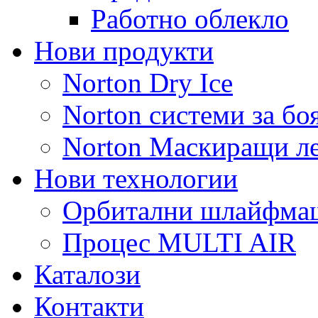
Работно облекло
Нови продукти
Norton Dry Ice
Norton системи за бо
Norton Маскиращи л
Нови технологии
Орбитални шлайфм
Процес MULTI AIR
Каталози
Контакти