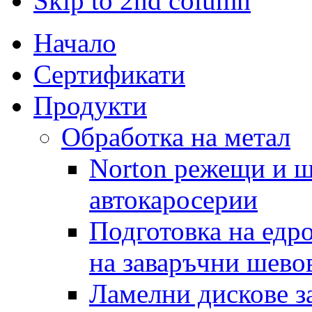
Skip to 2nd column
Начало
Сертификати
Продукти
Обработка на метал
Norton режещи и ш
автокаросерии
Подготовка на едр
на заваръчни шево
Ламелни дискове за