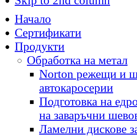
Skip to 2nd column
Начало
Сертификати
Продукти
Обработка на метал
Norton режещи и ш
автокаросерии
Подготовка на едр
на заваръчни шево
Ламелни дискове за