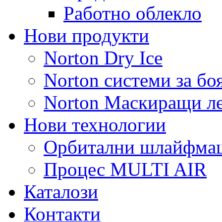
Работно облекло
Нови продукти
Norton Dry Ice
Norton системи за бо
Norton Маскиращи л
Нови технологии
Орбитални шлайфм
Процес MULTI AIR
Каталози
Контакти