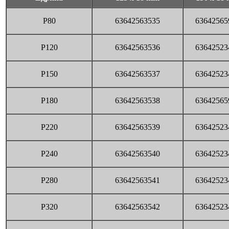
P80
63642563535
63642565
P120
63642563536
63642523
P150
63642563537
63642523
P180
63642563538
63642565
P220
63642563539
63642523
P240
63642563540
63642523
P280
63642563541
63642523
P320
63642563542
63642523